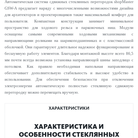
Автоматическая система сдвижных стеклянных перегородок shopMaster
GSW-A предлагает наряду с многочисленными возможностями дизайна
для архитекторов и проектировщиков также максимальный комфорт для
пользователя. Компактная конструкция занимает минимальное
пространство для ходового рельса и парковочных ниш. Модули
оснащены самыми современными ходовыми механизмами с
направляющими роликами на шарикоподшипниках и с пластмассовой
оболочкой. Они гарантируют длительное надежное функционирование и
бесшумную работу элементов. Благодаря монтажной высоте всего 86,5
мм почти всегда возможна установка направляющей шины заподлицо с
потолком. Как правило необходимая напольная направляющая
обеспечивает дополнительную стабильность и высокое удобство в
использовании. Для обеспечения безопасности при отключении
электроэнергии автоматическую полностью стеклянную сдвижную
перегородку можно перемещать вручную.
ХАРАКТЕРИСТИКИ
ХАР­АКТЕР­И­С­ТИКА И
ОСОБЕННОСТИ СТЕКЛЯННЫХ