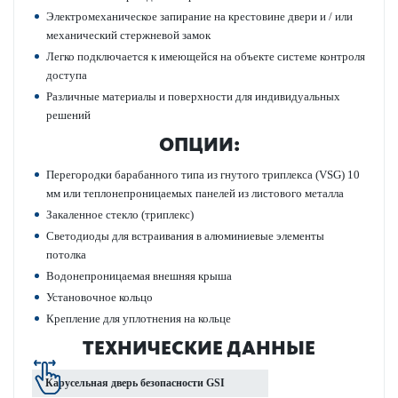
Электромеханическое запирание на крестовине двери и / или
механический стержневой замок
Легко подключается к имеющейся на объекте системе контроля
доступа
Различные материалы и поверхности для индивидуальных
решений
ОПЦИИ:
Перегородки барабанного типа из гнутого триплекса (VSG) 10
мм или теплонепроницаемых панелей из листового металла
Закаленное стекло (триплекс)
Светодиоды для встраивания в алюминиевые элементы
потолка
Водонепроницаемая внешняя крыша
Установочное кольцо
Крепление для уплотнения на кольце
ТЕХНИЧЕСКИЕ ДАННЫЕ
Кар­усельная дверь безоп­асности GSI