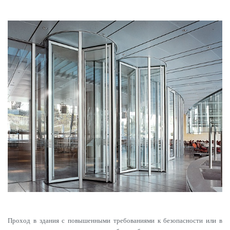
Проход в здания с повышенными требованиями к безопасности или в