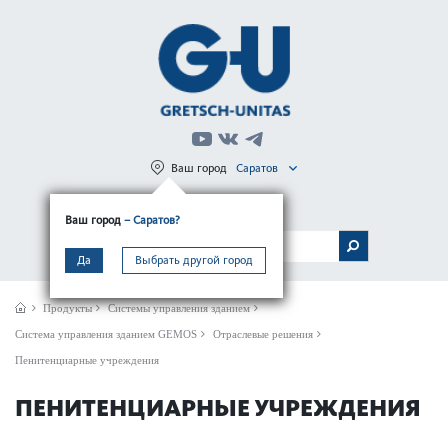
Ваш город
Саратов
Регистрация
Вход
Ваш город
– Саратов?
МЕНЮ
Да
Выбрать другой город
Продукты
Системы управления зданием
Сис­тема управ­ления зданием GEMOS
Отраслевые решения
Пенитенциарные учреждения
ПЕНИТЕНЦИАРНЫЕ УЧРЕЖДЕНИЯ