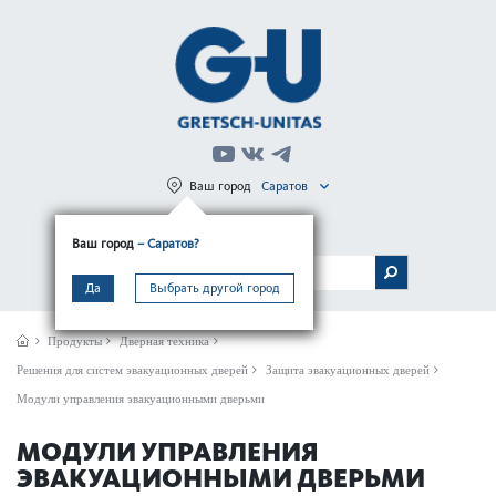
Ваш город
Саратов
Регистрация
Вход
Ваш город
– Саратов?
МЕНЮ
Да
Выбрать другой город
Продукты
Дверная техника
Решения для систем эвакуационных дверей
Защита эвакуационных дверей
Модули управления эвакуационными дверьми
МОДУЛИ УПРАВЛЕНИЯ
ЭВАКУАЦИОННЫМИ ДВЕРЬМИ