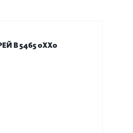
Й B 5465 0XX0