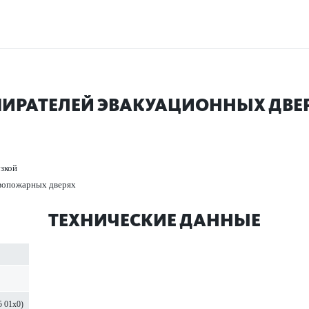
ИРАТЕЛЕЙ ЭВАКУАЦИО­ННЫХ ДВЕРЕ
зкой
в­опожарных дверях
ТЕХНИЧЕСКИЕ ДАННЫЕ
5 01x0)