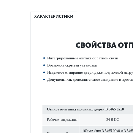
ХАРАКТЕРИСТИКИ
СВОЙСТВА ОТП
Интегриро­ванный контакт обратной связи
Возможна скрытая установка
Надежное отпирание двери даже под полной нагру
Допущены как дополнительное запирание в проти
Отпиратели эвакуацио­нных дверей B 5465 0xx0
Рабочее напряжение
24 В DC
160 мА (тип B 5465 00x0 и B 546