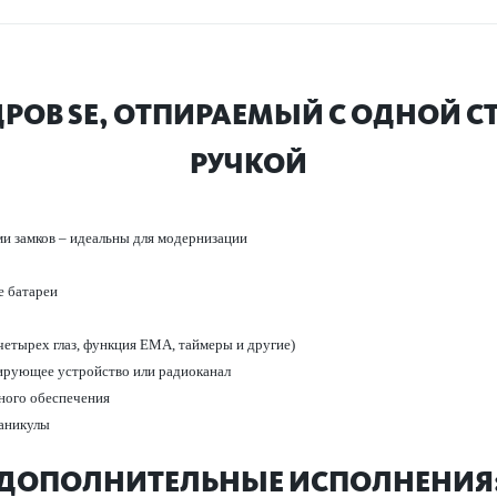
ОВ SE, ОТПИРАЕМЫЙ С ОДНОЙ С
РУЧКОЙ
ми замков – идеальны для модернизации
 бат­ареи
ет­ырех глаз, функция EMA, таймеры и другие)
ирующее устройство или радио­к­анал
ного обеспечения
каникулы
ДОПОЛНИТЕЛЬНЫЕ ИСПОЛНЕНИЯ