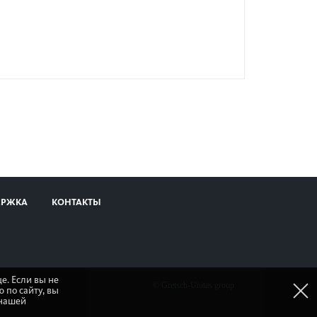
ЕРЖКА
КОНТАКТЫ
е. Если вы не
© Gretsch-Unitas group
 по сайту, вы
 нашей