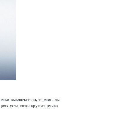
замки-выключатели, терминалы
циях установки круглая ручка