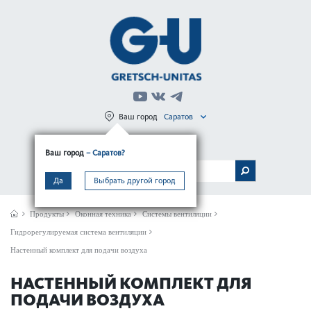
Ваш город
Саратов
Регистрация
Вход
Ваш город
– Саратов?
МЕНЮ
Да
Выбрать другой город
Продукты
Оконная техника
Системы вентиляции
Гидрорегулируемая система вентиляции
Настенный комплект для подачи воздуха
НАСТЕННЫЙ КОМПЛЕКТ ДЛЯ
ПОДАЧИ ВОЗДУХА