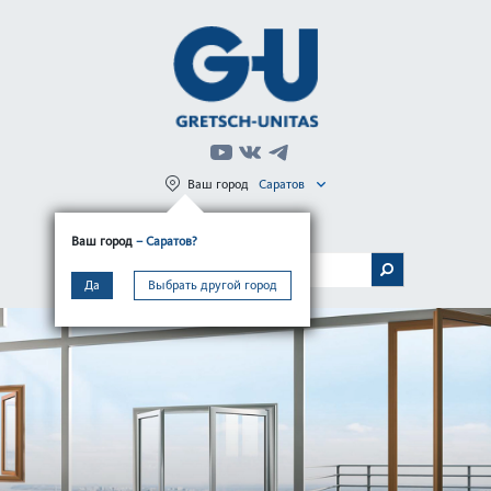
Ваш город
Саратов
Регистрация
Вход
Ваш город
– Саратов?
МЕНЮ
Да
Выбрать другой город