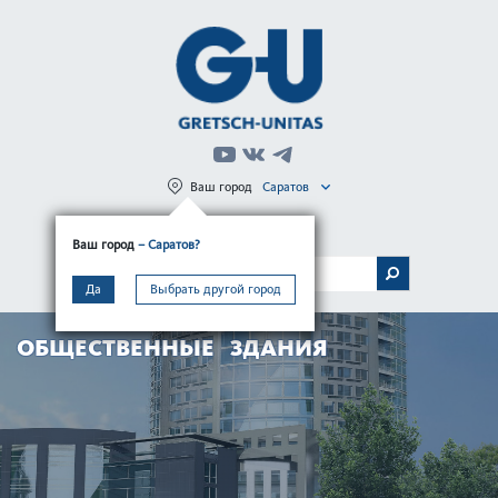
Ваш город
Саратов
Регистрация
Вход
Ваш город
– Саратов?
МЕНЮ
Да
Выбрать другой город
ОБЩЕСТВЕННЫЕ ЗДАНИЯ