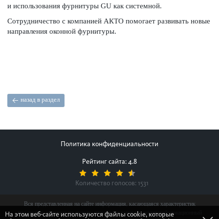
и использования фурнитуры GU как системной.
Сотрудничество с компанией АКТО помогает развивать новые
направления оконной фурнитуры.
назад в раздел
Политика конфиденциальности
Рейтинг сайта: 4.8
Количество голосов:
1531
Вся представленная на сайте информация, касающаяся характеристик
продуктов, наличия на складе, стоимости товаров, носит информационный
На этом веб-сайте используются файлы cookie, которые