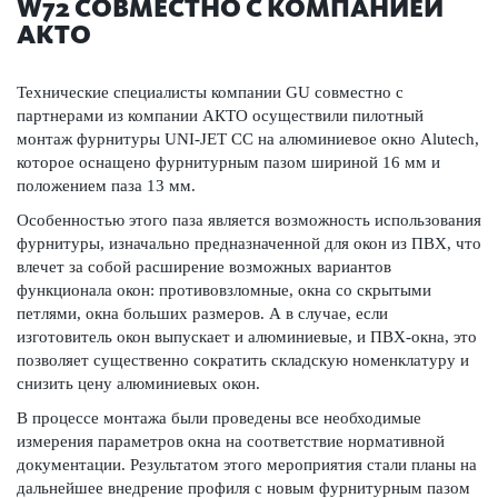
W72 СОВМЕСТНО С КОМПАНИЕЙ
АКТО
Технические специалисты компании GU совместно с
партнерами из компании АКТО осуществили пилотный
монтаж фурнитуры UNI-JET CC на алюминиевое окно Alutech,
которое оснащено фурнитурным пазом шириной 16 мм и
положением паза 13 мм.
Особенностью этого паза является возможность использования
фурнитуры, изначально предназначенной для окон из ПВХ, что
влечет за собой расширение возможных вариантов
функционала окон: противовзломные, окна со скрытыми
петлями, окна больших размеров. А в случае, если
изготовитель окон выпускает и алюминиевые, и ПВХ-окна, это
позволяет существенно сократить складскую номенклатуру и
снизить цену алюминиевых окон.
В процессе монтажа были проведены все необходимые
измерения параметров окна на соответствие нормативной
документации. Результатом этого мероприятия стали планы на
дальнейшее внедрение профиля с новым фурнитурным пазом