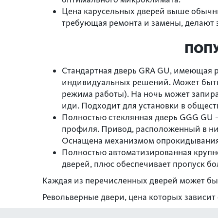
Цена карусельных дверей выше обычны
требующая ремонта и замены, делают 
ПОПУ
Стандартная дверь GRA GU, имеющая 
индивидуальных решений. Может быть
режима работы). На ночь может запира
иди. Подходит для установки в общес
Полностью стеклянная дверь GGG GU –
профиля. Привод, расположенный в ни
Оснащена механизмом опрокидывания, 
Полностью автоматизированная крупно
дверей, плюс обеспечивает пропуск б
Каждая из перечисленных дверей может быт
Револьверные двери, цена которых зависит