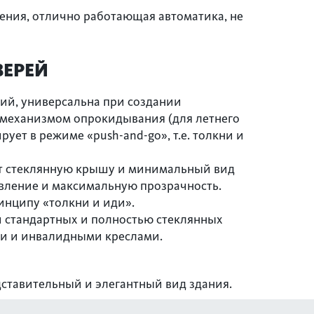
ения, отлично работающая автоматика, не
ВЕРЕЙ
ий, универсальна при создании
механизмом опрокидывания (для летнего
ет в режиме «push-and-go», т.е. толкни и
еет стеклянную крышу и минимальный вид
вление и максимальную прозрачность.
нципу «толкни и иди».
 стандартных и полностью стеклянных
ми и инвалидными креслами.
дставительный и элегантный вид здания.