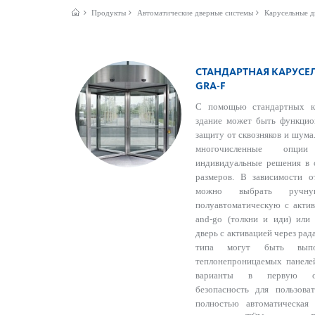
Продукты
Автом­ат­ические дверные сис­темы
Карусельные д
CТАНДАРТНАЯ КАРУСЕЛ
GRA-F
С помощью стандартных к
здание может быть функцио
защиту от сквозняков и шума
многочисленные опции
индивидуальные решения в 
размеров. В зависимости о
можно выбрать ручну
полуавтоматическую с акти
and-go (толкни и иди) или
дверь с активацией через ра
типа могут быть вып
теплонепроницаемых панелей
варианты в первую оч
безопасность для пользова
полностью автоматическая