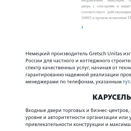
направлению эвакуации. А
дверь с сенсорами и защит
соответствует действующ
16005 и прошла испытания T
Немецкий производитель Gretsch Unitas изг
России для частного и коттеджного строит
спектр качественных услуг, начиная от те
гарантированно надежной реализации проек
менеджерами по телефонам, указанным
тут
.
КАРУСЕЛЬ
Входные двери торговых и бизнес-центров, 
уровне и авторитетности организации или 
привлекательности конструкции и максима