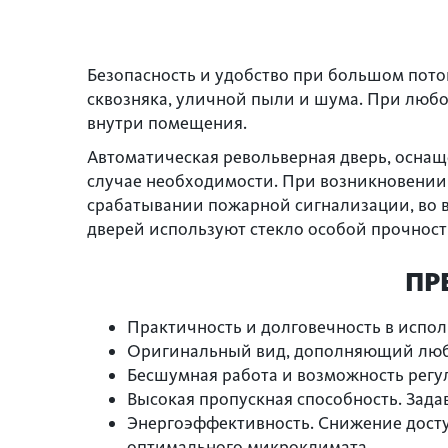
Безопасность и удобство при большом пото
сквозняка, уличной пыли и шума. При люб
внутри помещения.
Автоматическая револьверная дверь, оснащ
случае необходимости. При возникновении 
срабатывании пожарной сигнализации, во в
дверей используют стекло особой прочности
ПР
Практичность и долговечность в исполь
Оригинальный вид, дополняющий люб
Бесшумная работа и возможность регу
Высокая пропускная способность. Зад
Энергоэффективность. Снижение досту
оптимального микроклимата.