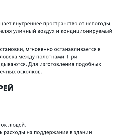
ает внутреннее пространство от непогоды,
зделяя уличный воздух и кондиционируемый
тановки, мгновенно останавливается в
еловека между полотнами. При
ладываются. Для изготовления подобных
нечных осколков.
РЕЙ
ток людей.
ь расходы на поддержание в здании