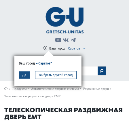
Ваш город
Саратов
Регистрация
Вход
Ваш город
– Саратов?
МЕНЮ
Да
Выбрать другой город
Продукты
Автом­ат­ические дверные сис­темы
Раздвижные двери
Телескопическая раздвижная дверь EMT
ТЕЛЕСКОПИЧЕСКАЯ РАЗДВИЖНАЯ
ДВЕРЬ EMT