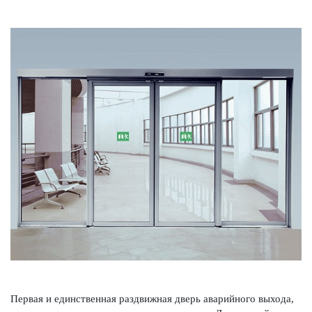
Первая и единственная раз­д­вижная дверь авар­ийного выхода,