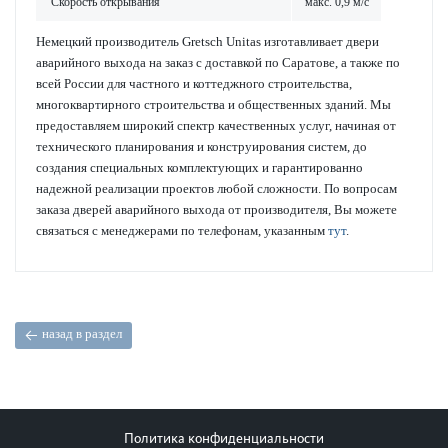
Скор­ость открывания
макс. 0,9 м/с
Немецкий производитель Gretsch Unitas изготавливает двери
аварийного выхода на заказ с доставкой по Саратове, а также по
всей России для частного и коттеджного строительства,
многоквартирного строительства и общественных зданий. Мы
предоставляем широкий спектр качественных услуг, начиная от
технического планирования и конструирования систем, до
создания специальных комплектующих и гарантированно
надежной реализации проектов любой сложности. По вопросам
заказа дверей аварийного выхода от производителя, Вы можете
связаться с менеджерами по телефонам, указанным
тут
.
назад в раздел
Политика конфиденциальности