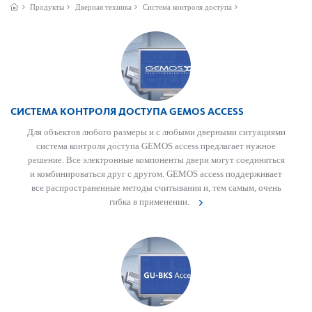
Продукты
Дверная техника
Система контроля доступа
СИСТЕМА КОНТРОЛЯ ДОСТУПА GEMOS ACCESS
Для объектов любого размеры и с любыми дверными ситуациями
сис­тема контроля дос­тупа GEMOS access предлагает нужное
решение. Все электронные компоненты двери могут соединяться
и комб­инироваться друг с другом. GEMOS access поддерживает
все распрос­траненные методы считывания и, тем самым, очень
гибка в применении.