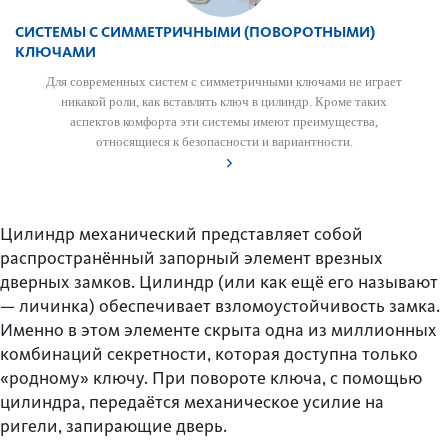
СИСТЕМЫ С СИММЕТРИЧНЫМИ (ПОВОРОТНЫМИ)
КЛЮЧАМИ
Для современных систем с симметричными ключами не играет
ник­акой роли, как вставлять ключ в цилиндр. Кроме таких
аспектов комфорта эти сис­темы имеют преимущества,
относящиеся к безоп­асности и вар­иантности.
Цилиндр механический представляет собой
распространённый запорный элемент врезных
дверных замков. Цилиндр (или как ещё его называют
— личинка) обеспечивает взломоустойчивость замка.
Именно в этом элементе скрыта одна из миллионных
комбинаций секретности, которая доступна только
«родному» ключу. При повороте ключа, с помощью
цилиндра, передаётся механическое усилие на
ригели, запирающие дверь.