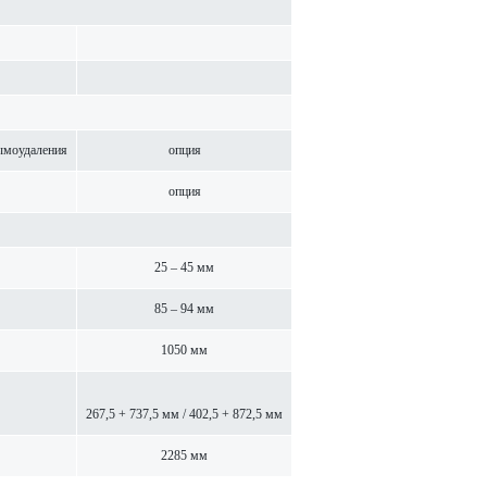
моуда­л­ения
опция
опция
25 – 45 мм
85 – 94 мм
1050 мм
267,5 + 737,5 мм / 402,5 + 872,5 мм
2285 мм