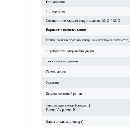
Применение
1-створ­чатые
Соотв­е­тствие классам сопрот­ив­ления RC 2- / RC 3
Вар­ианты комплектации
Применяется в против­опожарных сис­темах и сис­темах ды
Ограничитель открывания двери
Технические данные
Размер дорна
Уда­л­ение
Высота нажимной ручки
Запи­рающие гнезда (стандарт)
Размер A / размер B
Длина штульпа (стандарт)