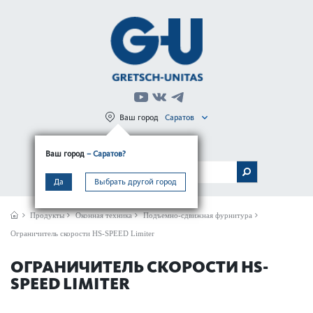
Ваш город
Саратов
Регистрация
Вход
Ваш город
– Саратов?
МЕНЮ
Да
Выбрать другой город
Продукты
Оконная техника
Подъемно-сдвижная фурнитура
Ограничитель скорости HS-SPEED Limiter
ОГРАНИЧИТЕЛЬ СКОРОСТИ HS-
SPEED LIMITER