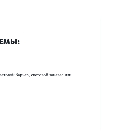
ТЕМЫ:
етовой барьер, световой занавес или