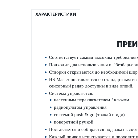
ХАРАКТЕРИСТИКИ
ПРЕИ
Соответствует
самым высоким требования
Подходит для использования в
"
безбарьер
Створки открываются
до необходимой шир
HS-Master поставляется со стандартным вы
сенсорный радар доступны в виде опций.
Система управляется:
настенным переключателем / ключом
радиопультом управления
системой push & go (толкай и иди)
поворотной ручкой
Поставляется и собирается под заказ в со
Каждый привод испытывается и проходит п