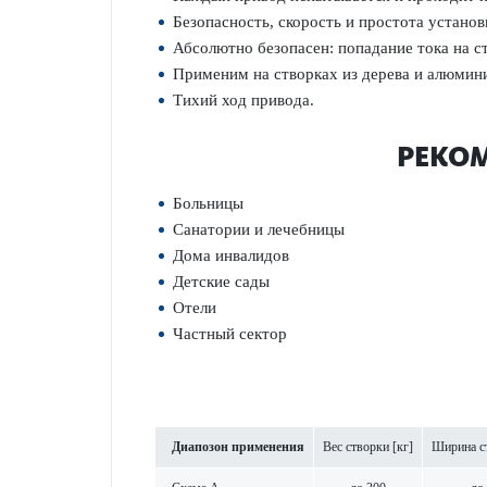
Безопасность, скорость и простота установ
Абсолютно безопасен: попадание тока на с
Применим на створках из дерева и алюмин
Тихий ход привода.
РЕКО
Больницы
Санатории и лечебницы
Дома инвалидов
Детские сады
Отели
Частный сектор
Диапозон применения
Вес створки [кг]
Ширина с