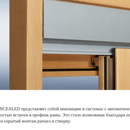
ONCEALED представляет собой инновацию в системах с автоматич
остью встроен в профиль рамы. Это стало возможным благодаря н
н скрытый монтаж рычага в створку.