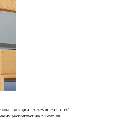
еским приводом подъемно-сдвижной
овому расположению рычага на