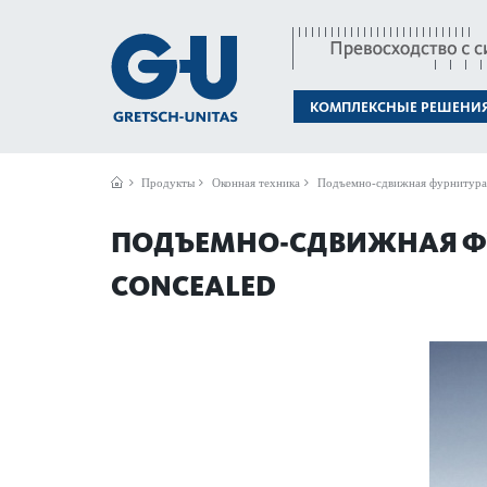
КОМПЛЕКСНЫЕ РЕШЕНИ
Продукты
Оконная техника
Подъемно-сдвижная фурнитура
ПОДЪЕМНО-СДВИЖНАЯ ФУ
CON­CEALED