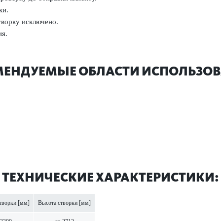
ки.
творку исключено.
ия.
МЕНДУЕМЫЕ ОБЛАСТИ ИСПОЛЬЗОВ
ТЕХНИЧЕСКИЕ ХАРАКТЕРИСТИКИ:
творки [мм]
Высота створки [мм]