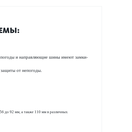
ТЕМЫ:
 непо­годы и направляющие шины имеют замки-
 защиты от непо­годы.
 56 до 92 мм, а также 110 мм в различных