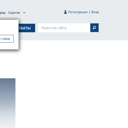
Регистрация
Вход
ород
Саратов
А
КОНТАКТЫ
 город