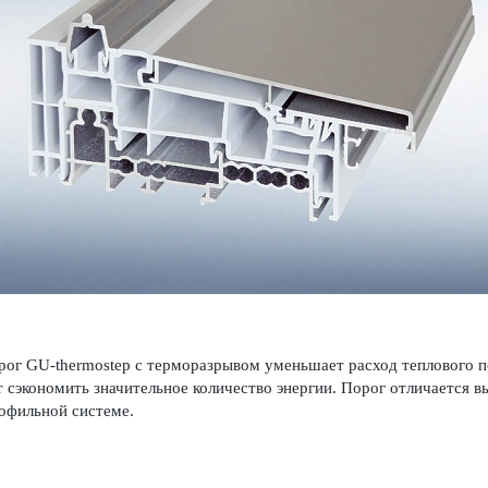
ог GU-thermostep с терморазрывом уменьшает расход теплового п
 сэкономить значительное количество энергии. Порог отличается в
офильной системе.