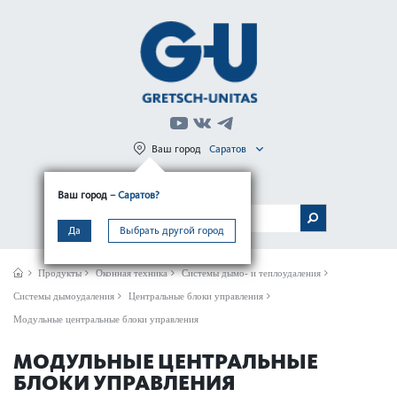
Ваш город
Саратов
Регистрация
Вход
Ваш город
– Саратов?
МЕНЮ
Да
Выбрать другой город
Продукты
Оконная техника
Системы дымо- и теплоудаления
Системы дымоудаления
Центральные блоки управления
Модульные центральные блоки управления
МОДУЛЬНЫЕ ЦЕНТРАЛЬНЫЕ
БЛОКИ УПРАВЛЕНИЯ