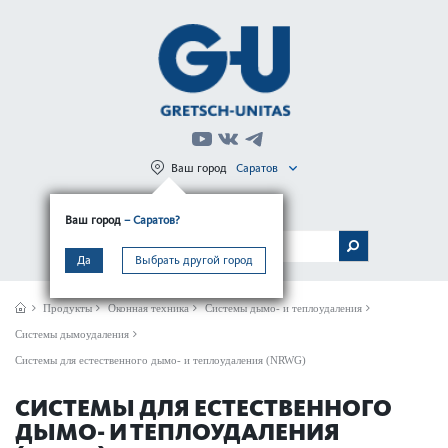
Ваш город
Саратов
Регистрация
Вход
Ваш город
– Саратов?
МЕНЮ
Да
Выбрать другой город
Продукты
Оконная техника
Системы дымо- и теплоудаления
Системы дымоудаления
Системы для естественного дымо- и теплоудаления (NRWG)
СИСТЕМЫ ДЛЯ ЕСТЕСТВЕННОГО
ДЫМО- И ТЕПЛОУДАЛЕНИЯ