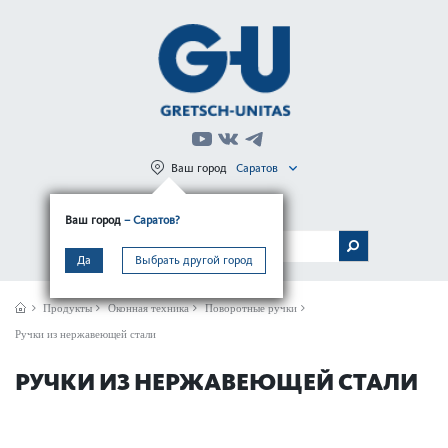
Ваш город
Саратов
Регистрация
Вход
Ваш город
– Саратов?
МЕНЮ
Да
Выбрать другой город
Продукты
Оконная техника
Поворотные ручки
Ручки из нержавеющей стали
РУЧКИ ИЗ НЕРЖАВЕЮЩЕЙ СТАЛИ