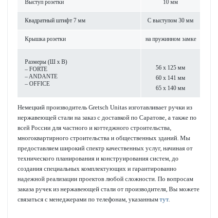
Выступ розетки
10 мм
Квадратный штифт 7 мм
С выступом 30 мм
Крышка розетки
на пружинном замке
Размеры (Ш х В)
56 x 125 мм
– FORTE
– ANDANTE
60 x 141 мм
– OFFICE
65 x 140 мм
Немецкий производитель Gretsch Unitas изготавливает ручки из
нержавеющей стали на заказ с доставкой по Саратове, а также по
всей России для частного и коттеджного строительства,
многоквартирного строительства и общественных зданий. Мы
предоставляем широкий спектр качественных услуг, начиная от
технического планирования и конструирования систем, до
создания специальных комплектующих и гарантированно
надежной реализации проектов любой сложности. По вопросам
заказа ручек из нержавеющей стали от производителя, Вы можете
связаться с менеджерами по телефонам, указанным
тут
.