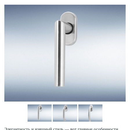
Элегантность и изящный стиль — вот главные особенности