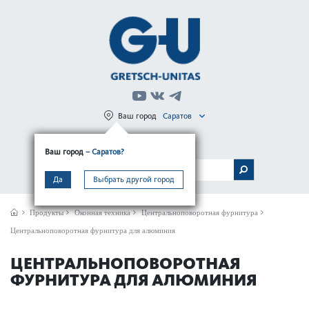
Ваш город
Саратов
Регистрация
Вход
Ваш город
– Саратов?
МЕНЮ
Да
Выбрать другой город
Продукты
Оконная техника
Центральноповоротная фурнитура
Центральноповоротная фурнитура для алюминия
ЦЕНТРАЛЬНОПОВОРОТНАЯ
ФУРНИТУРА ДЛЯ АЛЮМИНИЯ