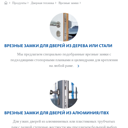
Продукты
Дверная техника
Врезные замки
ВРЕЗНЫЕ ЗАМКИ ДЛЯ ДВЕРЕЙ ИЗ ДЕРЕВА ИЛИ СТАЛИ
Мы предлагаем специально подоб­ранные врезные замки с
подходящими стопорными план­ками и цилиндрами для креп­ления
на любой раме.
ВРЕЗНЫЕ ЗАМКИ ДЛЯ ДВЕРЕЙ ИЗ АЛЮМИНИЯ/ПВХ
Для узких дверей из алюминиевых или пла­сти­к­овых труб­чатых
рам с разной степенью жес­т­кости мы предлагаем большой выбор