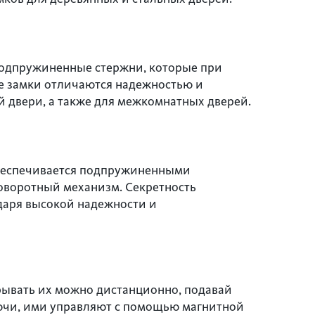
подпружиненные стержни, которые при
е замки отличаются надежностью и
 двери, а также для межкомнатных дверей.
обеспечивается подпружиненными
поворотный механизм. Секретность
одаря высокой надежности и
рывать их можно дистанционно, подавай
лючи, ими управляют с помощью магнитной