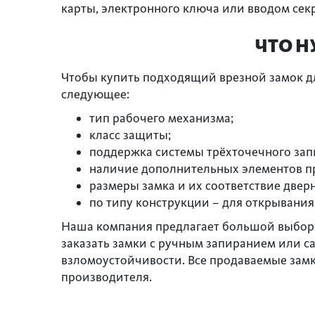
карты, электронного ключа или вводом секр
ЧТО Н
Чтобы купить подходящий врезной замок д
следующее:
тип рабочего механизма;
класс защиты;
поддержка системы трёхточечного зап
наличие дополнительных элементов пр
размеры замка и их соответствие двер
по типу конструкции – для открывания
Наша компания предлагает большой выбор 
заказать замки с ручным запиранием или 
взломоустойчивости. Все продаваемые зам
производителя.