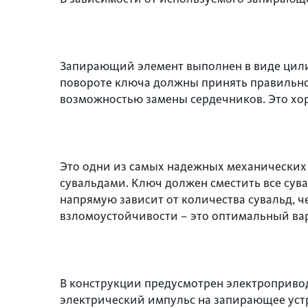
Запирающий элемент выполнен в виде цили
повороте ключа должны принять правильно
возможностью замены сердечников. Это хор
Это одни из самых надежных механических
сувальдами. Ключ должен сместить все сув
напрямую зависит от количества сувальд, ч
взломоустойчивости – это оптимальный вар
В конструкции предусмотрен электроприво
электрический импульс на запирающее уст