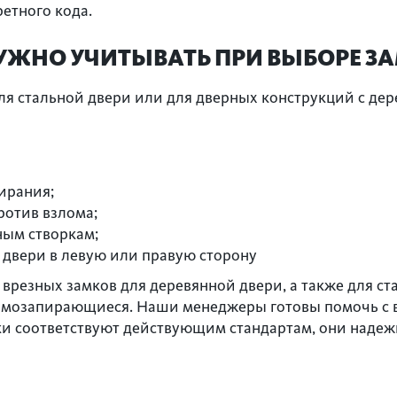
етного кода.
УЖНО УЧИТЫВАТЬ ПРИ ВЫБОРЕ З
ля стальной двери или для дверных конструкций с де
ирания;
отив взлома;
ным створкам;
 двери в левую или правую сторону
врезных замков для деревянной двери, а также для с
самозапирающиеся. Наши менеджеры готовы помочь с
ки соответствуют действующим стандартам, они надеж