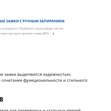
НЫЕ ЗАМКИ С РУЧНЫМ ЗАПИРАНИЕМ
 и недорого. Подберите подходящие для вас
уемые вручную врезные замки BKS.
ые замки выделяются надежностью,
е сочетание функциональности и стильного
В
ков для деревянных и стальных дверей.