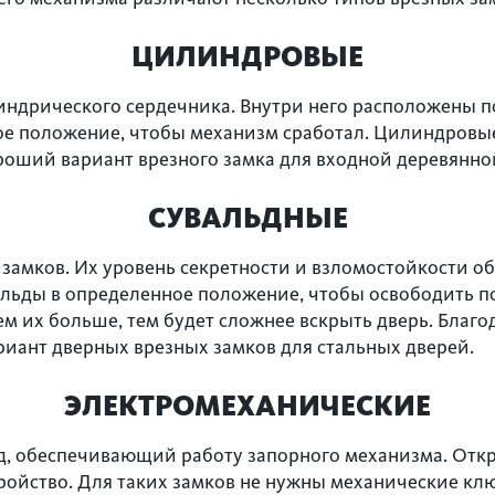
ЦИЛИНДРОВЫЕ
ндрического сердечника. Внутри него расположены 
е положение, чтобы механизм сработал. Цилиндровы
оший вариант врезного замка для входной деревянной
СУВАЛЬДНЫЕ
 замков. Их уровень секретности и взломостойкости 
альды в определенное положение, чтобы освободить 
ем их больше, тем будет сложнее вскрыть дверь. Благ
иант дверных врезных замков для стальных дверей.
ЭЛЕКТРОМЕХАНИЧЕСКИЕ
д, обеспечивающий работу запорного механизма. Отк
ройство. Для таких замков не нужны механические к