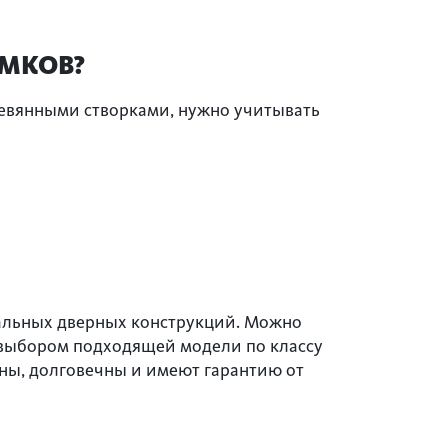
АМКОВ?
ревянными створками, нужно учитывать
тальных дверных конструкций. Можно
 выбором подходящей модели по классу
ны, долговечны и имеют гарантию от