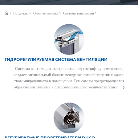
Продукты
Оконная техника
Системы вентиляции
ГИДРОРЕГУЛИРУЕМАЯ СИСТЕМА ВЕНТИЛЯЦИИ
Сис­тема вентиляции, наст­роенная под специфику помещения,
создает оптимальный баланс между экономией энергии и качес­
твом микро­климата в помещении. Тем самым предотв­ращается
обра­зование плесени и слишком большого количества влаги.