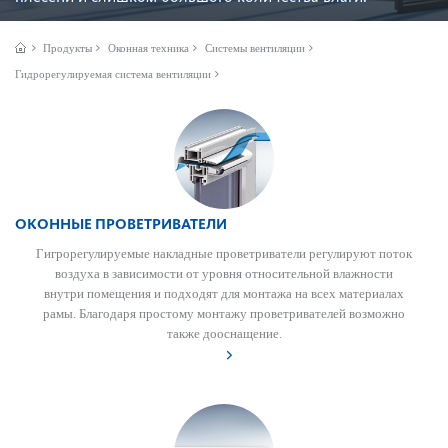
Продукты
Оконная техника
Системы вентиляции
Гидрорегулируемая система вентиляции
ОКОННЫЕ ПРОВЕТРИВАТЕЛИ
Гигро­р­егулируемые накладные проветр­иватели регулируют поток
воздуха в зав­исимости от уровня относительной влажности
внутри помещения и подходят для монтажа на всех матер­иалах
рамы. Благодаря про­с­тому монтажу проветр­ивателей возможно
также дооснащение.