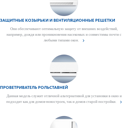
ЗАЩИТНЫЕ КОЗЫРЬКИ И ВЕНТИЛЯЦИОННЫЕ РЕШЕТКИ
Они обеспечивают оптимальную защиту от внешних воздействий,
например, дождя или проникновения насе­к­омых и совме­с­тимы почти с
любыми типами окон.
ПРОВЕТРИВАТЕЛЬ РОЛЬСТАВНЕЙ
Данная модель служит отличной альтернативой для установки в окно и
подходит как для домов-новос­троек, так и домов старой пост­ройки.