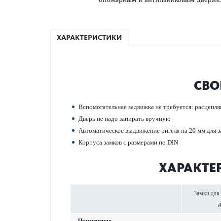
ХАРАКТЕРИСТИКИ
СВО
Вспомогательная задвижка не требуется: расцепляю
Дверь не надо запирать вручную
Автом­ат­ическое выдвижение ригеля на 20 мм для за
Корпуса замков с размерами по DIN
ХАР­АКТЕ
Замки для 
д