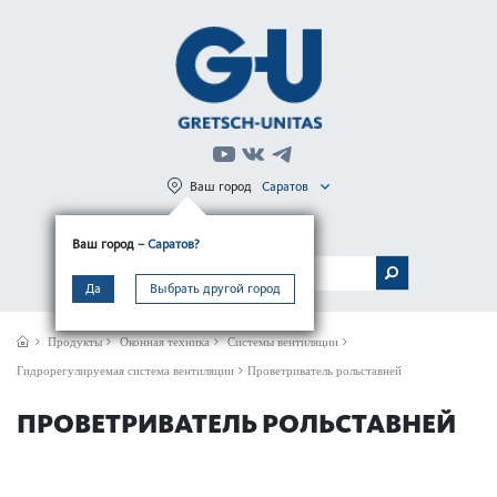
Ваш город
Саратов
Регистрация
Вход
Ваш город
– Саратов?
МЕНЮ
Да
Выбрать другой город
Продукты
Оконная техника
Системы вентиляции
Гидрорегулируемая система вентиляции
Проветриватель рольставней
ПРОВЕТРИВАТЕЛЬ РОЛЬСТАВНЕЙ