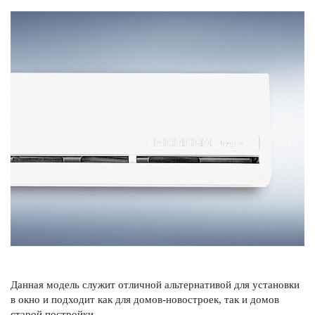
Данная модель служит отличной альтернативой для установки
в окно и подходит как для домов-новос­троек, так и домов
старой пост­ройки.